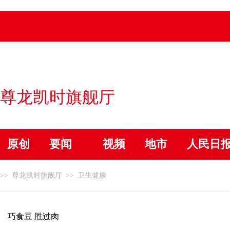
尊龙凯时旗舰厅
原创
要闻
视频
地市
人民日
>>
尊龙凯时旗舰厅
>>
卫生健康
巧食豆 胜过肉