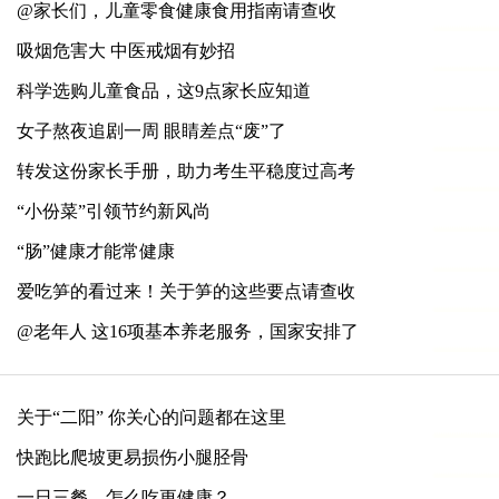
@家长们，儿童零食健康食用指南请查收
吸烟危害大 中医戒烟有妙招
科学选购儿童食品，这9点家长应知道
女子熬夜追剧一周 眼睛差点“废”了
转发这份家长手册，助力考生平稳度过高考
“小份菜”引领节约新风尚
“肠”健康才能常健康
爱吃笋的看过来！关于笋的这些要点请查收
@老年人 这16项基本养老服务，国家安排了
关于“二阳” 你关心的问题都在这里
快跑比爬坡更易损伤小腿胫骨
一日三餐，怎么吃更健康？