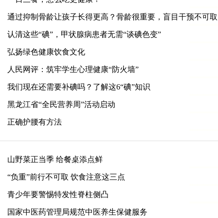
通过抑制骨龄让孩子长得更高？骨龄很重要，盲目干预不可取
认清这些“碘”，甲状腺病患者无需“谈碘色变”
弘扬绿色健康饮食文化
人民网评：筑牢学生心理健康“防火墙”
我们现在还需要补碘吗？了解这6“碘”知识
黑龙江省“全民营养周”活动启动
正确护腰有方法
山野菜正当季 给餐桌添点鲜
“负重”前行不可取 饮食注意这三点
青少年要警惕特发性脊柱侧凸
国家中医药管理局规范中医养生保健服务