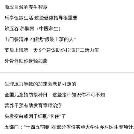
顺应自然的养生智慧
乐享银龄生活 这些健康指导很重要
辨五谷 养脾胃（中医养生）
出门躲清净？解忧“假装上班的人”
节后上班第一天 9个建议助你拉满开工活力值
外骨骼助你身轻如燕
生理压力导致的加速衰老是可逆的
全国儿童预防接种日：这些接种知识你不可不知
营养干预有助发育障碍治疗
头发变白或因干细胞“卡住”了
五部门：“十四五”期间在部分省份实施大学生乡村医生专项计