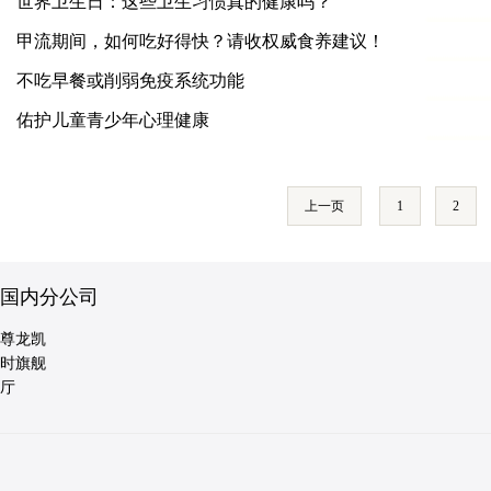
世界卫生日：这些卫生习惯真的健康吗？
甲流期间，如何吃好得快？请收权威食养建议！
不吃早餐或削弱免疫系统功能
佑护儿童青少年心理健康
上一页
1
2
国内分公司
尊龙凯
时旗舰
厅