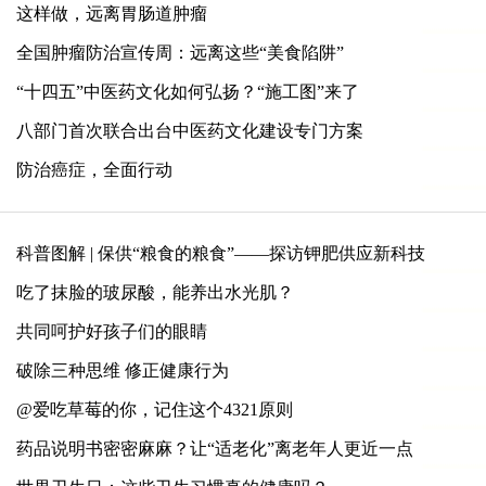
这样做，远离胃肠道肿瘤
全国肿瘤防治宣传周：远离这些“美食陷阱”
“十四五”中医药文化如何弘扬？“施工图”来了
八部门首次联合出台中医药文化建设专门方案
防治癌症，全面行动
科普图解 | 保供“粮食的粮食”——探访钾肥供应新科技
吃了抹脸的玻尿酸，能养出水光肌？
共同呵护好孩子们的眼睛
破除三种思维 修正健康行为
@爱吃草莓的你，记住这个4321原则
药品说明书密密麻麻？让“适老化”离老年人更近一点