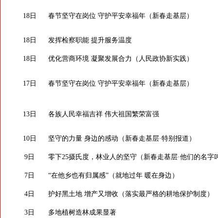
18日
春节坚守在岗位 守护平安幸福年（新春走基层）
18日
发挥检察职能 提升服务温度
18日
优化营商环境 凝聚发展合力（人民政协新实践）
17日
春节坚守在岗位 守护平安幸福年（新春走基层）
13日
各族人民幸福吉祥 伟大祖国繁荣富强
10日
坚守的力量 身边的感动（新春走基层·特别报道）
9日
零下25摄氏度，林业人的坚守（新春走基层·他们的名字
7日
“在他乡也有归属感”（就地过年 暖在身边）
4日
护好黑土地 增产又增收（落实最严格的耕地保护制度）
3日
多地植树造林成果显著