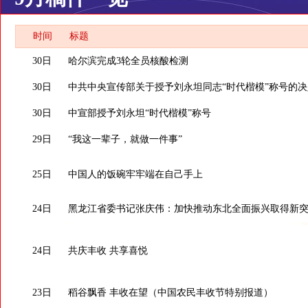
时间
标题
30日
哈尔滨完成3轮全员核酸检测
30日
中共中央宣传部关于授予刘永坦同志“时代楷模”称号的决
30日
中宣部授予刘永坦“时代楷模”称号
29日
“我这一辈子，就做一件事”
25日
中国人的饭碗牢牢端在自己手上
24日
黑龙江省委书记张庆伟：加快推动东北全面振兴取得新
24日
共庆丰收 共享喜悦
23日
稻谷飘香 丰收在望（中国农民丰收节特别报道）