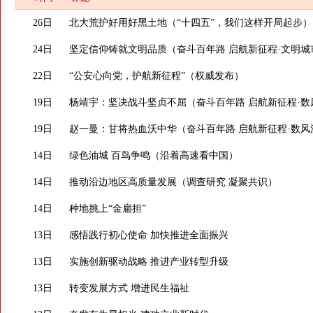
26日
北大荒护好用好黑土地（“十四五”，我们这样开局起步）
24日
坚定信仰铸就文明品质（奋斗百年路 启航新征程·文明城
22日
“公安心向党，护航新征程”（权威发布）
19日
杨靖宇：坚决战斗坚贞不屈（奋斗百年路 启航新征程·数
19日
赵一曼：甘将热血沃中华（奋斗百年路 启航新征程·数风
14日
绿色油城 百鸟争鸣（沿着高速看中国）
14日
推动沿边地区高质量发展（调查研究 凝聚共识）
14日
种地挑上“金扁担”
13日
感悟践行初心使命 加快推进全面振兴
13日
实施创新驱动战略 推进产业转型升级
13日
转变发展方式 增进民生福祉