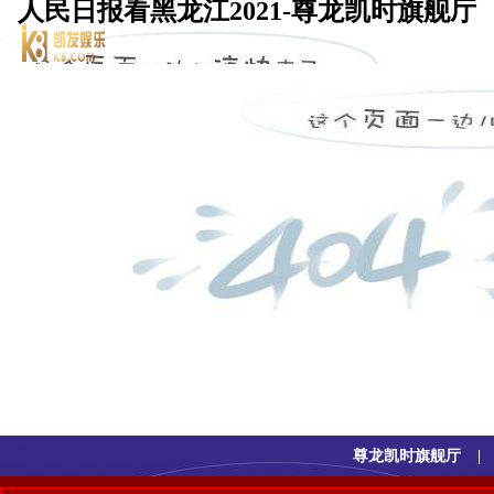
人民日报看黑龙江2021-尊龙凯时旗舰厅
尊龙凯时旗舰厅
|