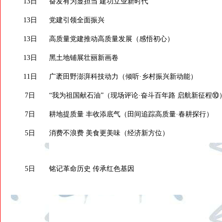
13日
奋发有为显担当 建功立业新时代
13日
党建引领全面振兴
13日
高质量党建推动高质量发展（感悟初心）
13日
黑土地铺展壮丽新画卷
11日
广袤田野澎湃科技动力（倾听·乡村振兴新动能）
7日
“我为祖国献石油”（现场评论·奋斗百年路 启航新征程⑩
7日
耕地提质量 丰收添底气（田间追踪高质量·春耕探行）
5日
消费不浪费 美食更美味（经济新方位）
5日
铭记革命历史 传承红色基因