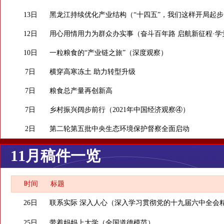
13日
黑龙江持续优化产业结构（“十四五”，我们这样开局起步
12日
用心用情用力为群众办实事（奋斗百年路 启航新征程·学党
10日
一粒粮食的“产业链之旅”（深度观察）
7日
横穿高寒冻土 助力转型升级
7日
粮食总产量再创新高
7日
乡村振兴阔步前行（2021年中国经济观察④）
2日
第二轮第五批中央生态环境保护督察全面启动
11月稿件一览
时间
标题
26日
联系实际 深入人心（深入学习贯彻党的十九届六中全会
25日
带着妈妈上大学（全国道德模范）