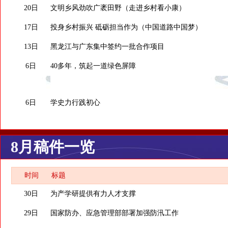
20日
文明乡风劲吹广袤田野（走进乡村看小康）
17日
投身乡村振兴 砥砺担当作为（中国道路中国梦）
13日
黑龙江与广东集中签约一批合作项目
6日
40多年，筑起一道绿色屏障
6日
学史力行践初心
8月稿件一览
时间
标题
30日
为产学研提供有力人才支撑
29日
国家防办、应急管理部部署加强防汛工作