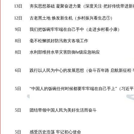
13日
夯实思想基础 凝聚奋进力量（深度关注·把好传统带进新征程
12日
古老黑土地 焕发新生机（乡村振兴看生态①）
9日
我们把饭碗牢牢端在自己手中（走进乡村看小康）
8日
毫不松懈抓好防汛救灾各项工作
8日
水利部维持水旱灾害防御ⅳ级应急响应
6日
践行以人民为中心的发展思想（奋斗百年路 启航新征程·
5日
“中国人的饭碗任何时候都要牢牢端在自己手上”（习近
5日
团结带领中国人民为美好生活而奋斗
5日
感受历史浩荡 牢记初心使命