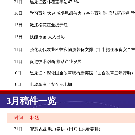
21日
黑龙江森林覆盖率达47.3%
16日
学习百年党史 感悟思想伟力（奋斗百年路 启航新征程·学
13日
嫩江松花江全线开江
13日
技能报国 人人出彩
11日
强化现代农业科技和物质装备支撑（牢牢把住粮食安全
11日
促进技术创新 推动产业发展
6日
黑龙江：深化国企改革取得新突破（国企改革三年行动
6日
电动车有了安全充电棚
3月稿件一览
时间
标题
31日
智慧农业 助力春耕（田间地头看春耕）