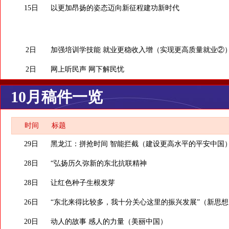
15日
以更加昂扬的姿态迈向新征程建功新时代
2日
加强培训学技能 就业更稳收入增（实现更高质量就业②
2日
网上听民声 网下解民忧
10月稿件一览
时间
标题
29日
黑龙江：拼抢时间 智能拦截（建设更高水平的平安中国
28日
“弘扬历久弥新的东北抗联精神
28日
让红色种子生根发芽
26日
“东北来得比较多，我十分关心这里的振兴发展”（新思想
20日
动人的故事 感人的力量（美丽中国）