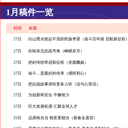
1月稿件一览
时间
标题
27日
白山黑水挺起不屈的民族脊梁（奋斗百年路 启航新征程
27日
吹响东北抗战号角（峥嵘岁月）
27日
把好传统带进新征程（党旗飘扬）
27日
奋斗，是最好的传承（感悟初心）
27日
把抗战故事讲给更多人听（说句心里话）
27日
为创新和安全 不懈努力
27日
巨大发展机遇 汇聚全球人才
25日
品质响当当 致富更稳当（新春走基层）