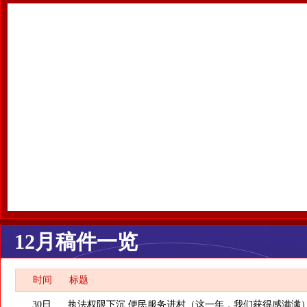
12月稿件一览
时间
标题
30日
执法权限下沉 便民服务进村（这一年，我们获得感满满