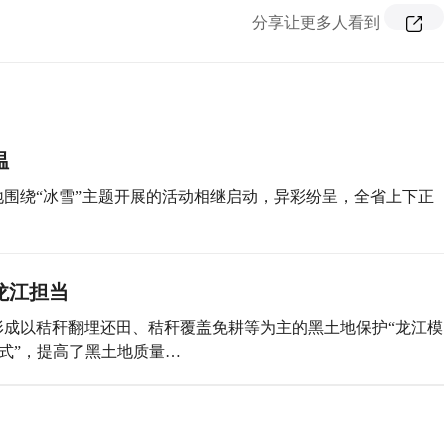
分享让更多人看到
温
围绕“冰雪”主题开展的活动相继启动，异彩纷呈，全省上下正
龙江担当
成以秸秆翻埋还田、秸秆覆盖免耕等为主的黑土地保护“龙江模
式”，提高了黑土地质量…