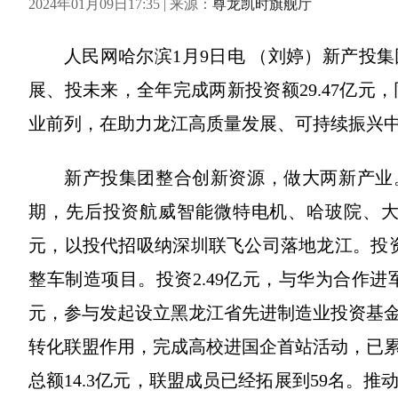
2024年01月09日17:35 | 来源：
尊龙凯时旗舰厅
人民网哈尔滨1月9日电 （刘婷）新产投
展、投未来，全年完成两新投资额29.47亿元
业前列，在助力龙江高质量发展、可持续振兴
新产投集团整合创新资源，做大两新产业。
期，先后投资航威智能微特电机、哈玻院、大
元，以投代招吸纳深圳联飞公司落地龙江。投资
整车制造项目。投资2.49亿元，与华为合作进
元，参与发起设立黑龙江省先进制造业投资基
转化联盟作用，完成高校进国企首站活动，已累
总额14.3亿元，联盟成员已经拓展到59名。