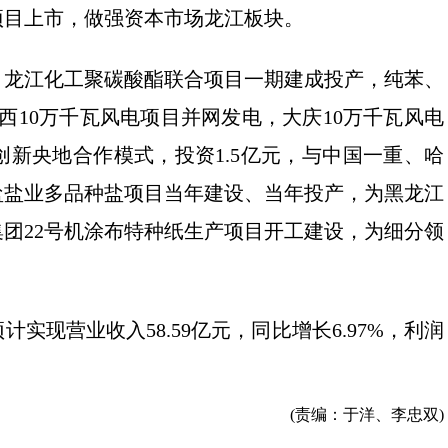
项目上市，做强资本市场龙江板块。
。龙江化工聚碳酸酯联合项目一期建成投产，纯苯、
西10万千瓦风电项目并网发电，大庆10万千瓦风电
新央地合作模式，投资1.5亿元，与中国一重、哈
盐盐业多品种盐项目当年建设、当年投产，为黑龙江
团22号机涂布特种纸生产项目开工建设，为细分领
实现营业收入58.59亿元，同比增长6.97%，利润
(责编：于洋、李忠双)