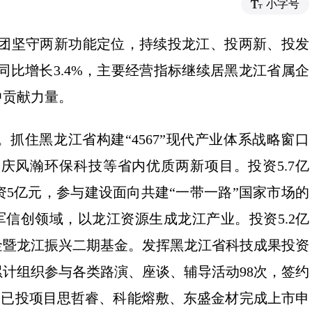
小字号
集团坚守两新功能定位，持续投龙江、投两新、投发
，同比增长3.4%，主要经营指标继续居黑龙江省属企
中贡献力量。
抓住黑龙江省构建“4567”现代产业体系战略窗口
庆风瀚环保科技等省内优质两新项目。投资5.7亿
5亿元，参与建设面向共建“一带一路”国家市场的
军信创领域，以龙江资源生成龙江产业。投资5.2亿
金暨龙江振兴二期基金。发挥黑龙江省科技成果投资
计组织参与各类路演、座谈、辅导活动98次，签约
推动已投项目思哲睿、科能熔敷、东盛金材完成上市申