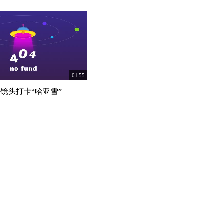
01:55
镜头打卡“哈亚雪”