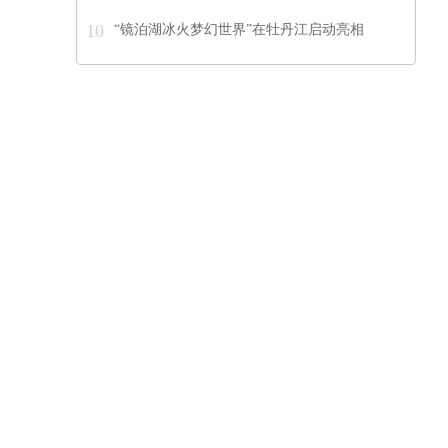
10
“镜泊湖冰火梦幻世界”在牡丹江启动亮相