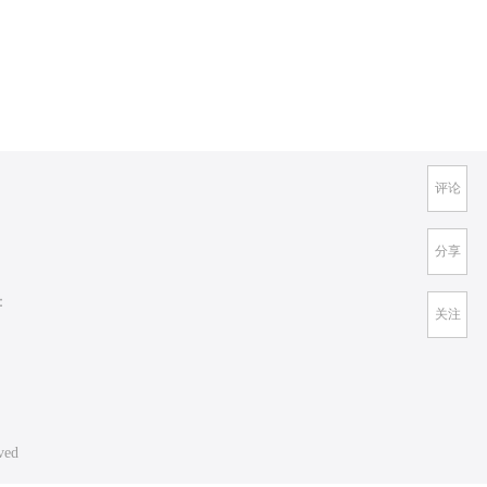
评论
分享
：
关注
ved