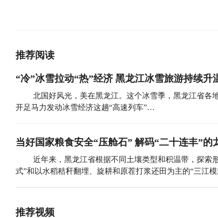
推荐阅读
“冷”冰雪拉动“热”经济 黑龙江冰雪旅游持续升
北国好风光，美在黑龙江。这个冰雪季，黑龙江省各地
开足马力发动冰雪经济这趟“高速列车”…
当好国家粮食安全“压舱石” 解码“二十连丰”的
近年来，黑龙江省根据不同土壤类型和积温带，探索形
式”和以水稻秸秆翻埋、旋耕和原茬打浆还田为主的“三江模
推荐视频