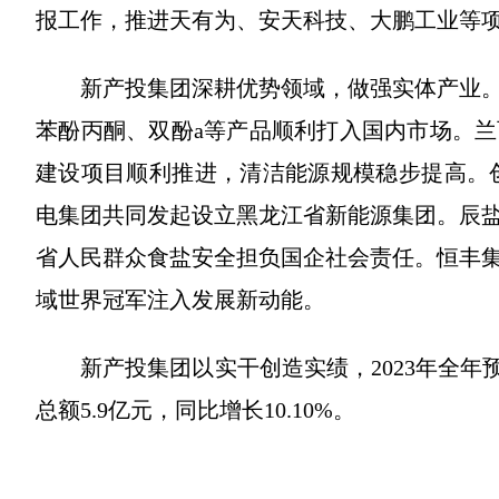
报工作，推进天有为、安天科技、大鹏工业等
新产投集团深耕优势领域，做强实体产业
苯酚丙酮、双酚a等产品顺利打入国内市场。兰
建设项目顺利推进，清洁能源规模稳步提高。创
电集团共同发起设立黑龙江省新能源集团。辰
省人民群众食盐安全担负国企社会责任。恒丰集
域世界冠军注入发展新动能。
新产投集团以实干创造实绩，2023年全年预计
总额5.9亿元，同比增长10.10%。