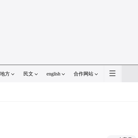
地方
民文
english
合作网站