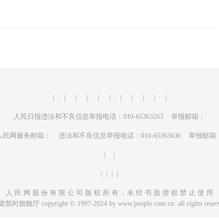
|
|
|
|
|
|
|
|
|
|
|
人民日报违法和不良信息举报电话：010-65363263 举报邮箱：
人民网服务邮箱： 违法和不良信息举报电话：010-65363636 举报邮箱
| |
| | | |
人 民 网 股 份 有 限 公 司 版 权 所 有 ，未 经 书 面 授 权 禁 止 使 用
凯时旗舰厅 copyright © 1997-2024 by www.people.com.cn. all rights reser