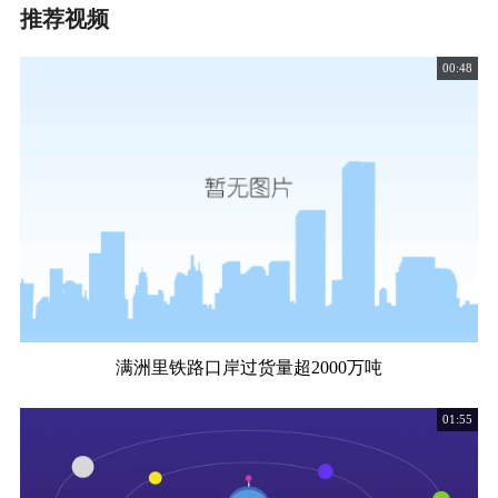
推荐视频
00:48
满洲里铁路口岸过货量超2000万吨
01:55