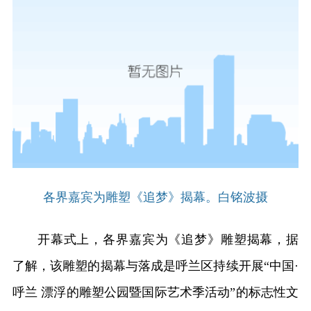
各界嘉宾为雕塑《追梦》揭幕。白铭波摄
开幕式上，各界嘉宾为《追梦》雕塑揭幕，据
了解，该雕塑的揭幕与落成是呼兰区持续开展“中国·
呼兰 漂浮的雕塑公园暨国际艺术季活动”的标志性文