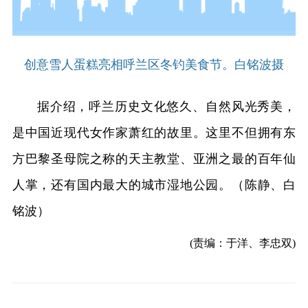
创意雪人蛋糕亮相呼兰区冬钓美食节。白铭波摄
据介绍，呼兰历史文化悠久、自然风光秀美，
是中国近现代女作家萧红的故里。这里不但拥有东
方巴黎圣母院之称的天主教堂、亚洲之最的百年仙
人掌，还有国内最大的城市湿地公园。（陈静、白
铭波）
(责编：于洋、李忠双)