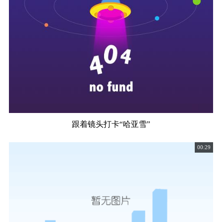
跟着镜头打卡“哈亚雪”
00:29