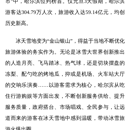
市”中，哈尔滨位列榜首。仅元旦3天假期，哈尔滨
游客达304.79万人次，旅游收入达59.14亿元，均创
历史新高。
冰天雪地变为“金山银山”，得益于当地不断优化
旅游体验的务实作为。无论是冰雪大世界创新推出
的人造月亮、飞马踏冰、热气球，还是切块摆盘的
冻梨、配勺吃的烤地瓜，抑或是机场、火车站大厅
的交响乐演奏……以游客需求为核心，哈尔滨从吃
住行游购娱等方面出发，不断创新服务供给、提升
服务质量，政府搭台、市场唱戏、全民参与，让远
道而来的游客在冰天雪地中感到温暖，带动冰雪旅
游火爆出圈。