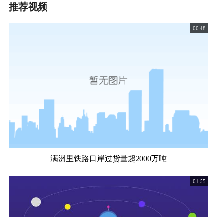
推荐视频
00:48
满洲里铁路口岸过货量超2000万吨
01:55