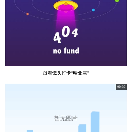
跟着镜头打卡“哈亚雪”
00:29