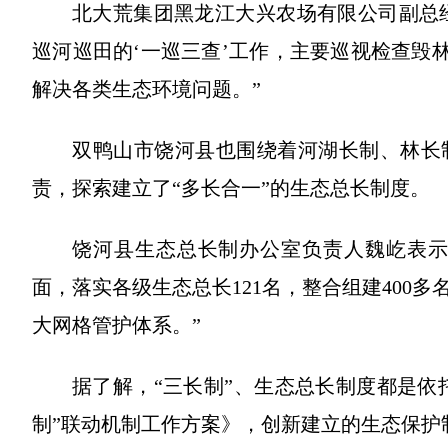
北大荒集团黑龙江大兴农场有限公司副总经
巡河巡田的‘一巡三查’工作，主要巡视检查毁
解决各类生态环境问题。”
双鸭山市饶河县也围绕着河湖长制、林长
责，探索建立了“多长合一”的生态总长制度。
饶河县生态总长制办公室负责人魏屹表示
面，落实各级生态总长121名，整合组建400
大网格管护体系。”
据了解，“三长制”、生态总长制度都是依托
制”联动机制工作方案》，创新建立的生态保护