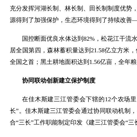
充分发挥河湖长制、林长制、田长制制度优势
源得到了加强保护，生态环境得到了持续改善
国控断面优良水体达到82%，松花江干流水
居全国第四，森林蓄积量达到21.58亿立方米
全国之首；黑土耕地面积达到1.56亿亩，全年粮食
协同联动创新建立保护制度
在佳木斯建三江管委会下辖的12个农场
长”。佳木斯建三江管委会通过协同联动机制，
合“三长”工作职能制定印发《建三江管委会“三