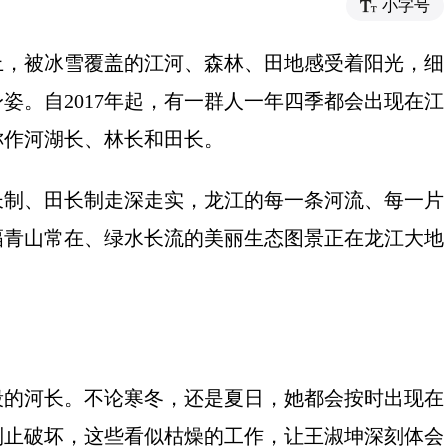
小字号
上，被冰雪覆盖的江河、森林、田地感受着阳光，细
姿。自2017年起，有一群人一年四季都会出现在江
称作河湖长、林长和田长。
长制、田长制走深走实，龙江的每一条河流、每一片
幅青山常在、绿水长流的美丽生态图景正在龙江大地
段的河长。不论寒冬，还是夏日，她都会按时出现在
制止破坏，这些看似枯燥的工作，让王淑坤深刻体会