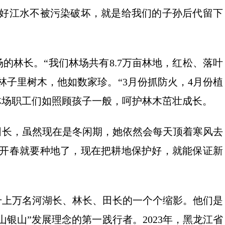
护好江水不被污染破坏，就是给我们的子孙后代留下
的林长。“我们林场共有8.7万亩林地，红松、落叶
林子里树木，他如数家珍。“3月份抓防火，4月份植
林场职工们如照顾孩子一般，呵护林木茁壮成长。
田长，虽然现在是冬闲期，她依然会每天顶着寒风去
“开春就要种地了，现在把耕地保护好，就能保证新
千上万名河湖长、林长、田长的一个个缩影。他们是
银山”发展理念的第一践行者。2023年，黑龙江省