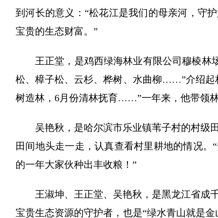
到河长的意义：“松花江是我们的母亲河，守
宝贵的生态财富。”
王正堂，是鸡西绿海林业有限公司穆棱林场
松、樟子松、云杉、桦树、水曲柳……”介绍起
树造林，6月份清林抚育……”一年来，他带领
吴艳秋，是哈尔滨市乐业镇苇子村的村级
田间地头走一走，认真查看村里耕地的情况。
的一年大家伙种出丰收粮！”
王淑坤、王正堂、吴艳秋，是黑龙江省成
宝贵生态资源的守护者，也是“绿水青山就是金山