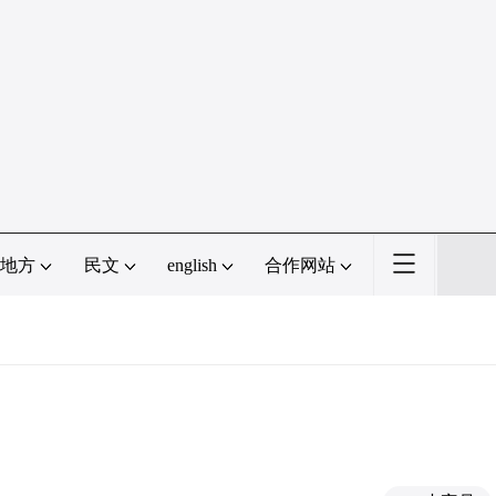
地方
民文
english
合作网站