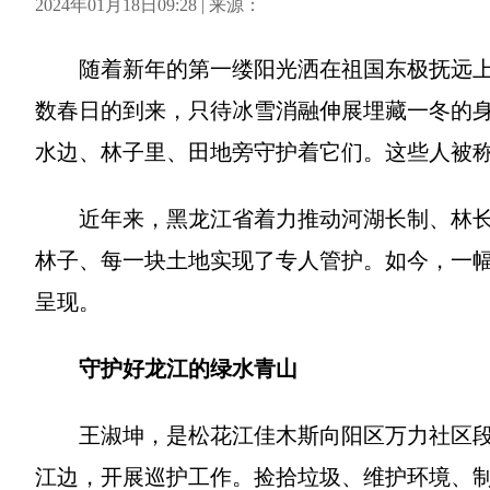
2024年01月18日09:28 | 来源：
随着新年的第一缕阳光洒在祖国东极抚远
数春日的到来，只待冰雪消融伸展埋藏一冬的身
水边、林子里、田地旁守护着它们。这些人被
近年来，黑龙江省着力推动河湖长制、林
林子、每一块土地实现了专人管护。如今，一
呈现。
守护好龙江的绿水青山
王淑坤，是松花江佳木斯向阳区万力社区
江边，开展巡护工作。捡拾垃圾、维护环境、