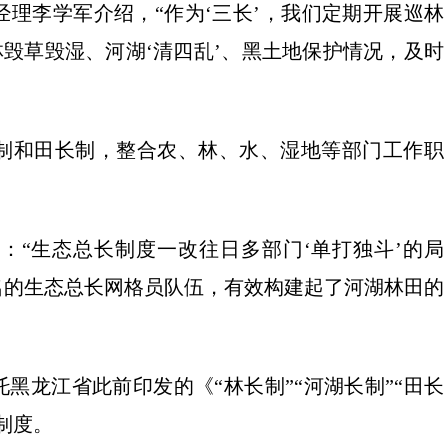
理李学军介绍，“作为‘三长’，我们定期开展巡林
林毁草毁湿、河湖‘清四乱’、黑土地保护情况，及时
制和田长制，整合农、林、水、湿地等部门工作职
：“生态总长制度一改往日多部门‘单打独斗’的局
多名的生态总长网格员队伍，有效构建起了河湖林田的
黑龙江省此前印发的《“林长制”“河湖长制”“田长
制度。