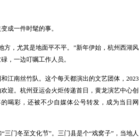
变成一件时髦的事。
方，尤其是地面平不平。”新年伊始，杭州西湖风
忙碌，一边叮嘱工作人员。
江南丝竹队。这个每天都演出的文艺团体，2023
客的欢迎。杭州亚运会火炬传递首日，黄龙演艺中心创
客的喝彩，还被不少自媒体公号转发，成为当日网
三门冬至文化节”。三门县是个“戏窝子”，当地人