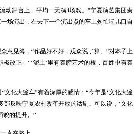
动舞台上，平均一天演4场戏。”宁夏演艺集团秦
束一场演出，在去下一个演出点的车上匆忙嚼几口自
众意见簿，“作品好不好，观众说了算。”对本子上
极改正。“‘泥土’里有秦腔艺术的根，百姓中有秦
文化大篷车”有着深厚的感情：“今年是‘文化大篷
20多部反映宁夏农村改革开放的话剧。可以说，‘文化
面貌的提升。”
一直在路上。