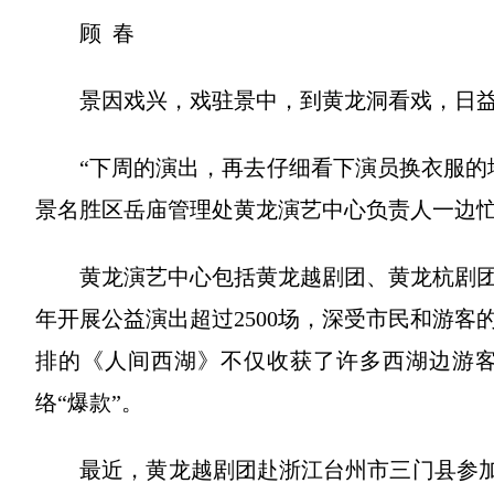
顾 春
景因戏兴，戏驻景中，到黄龙洞看戏，日益
“下周的演出，再去仔细看下演员换衣服的地
景名胜区岳庙管理处黄龙演艺中心负责人一边
黄龙演艺中心包括黄龙越剧团、黄龙杭剧团和
年开展公益演出超过2500场，深受市民和游
排的《人间西湖》不仅收获了许多西湖边游
络“爆款”。
最近，黄龙越剧团赴浙江台州市三门县参加“