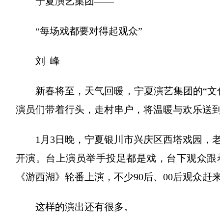
宁夏演艺集团——
“每场戏都要对得起观众”
刘 峰
新春将至，天气回暖，宁夏演艺集团的“文化
演员们带着行头，走村串户，将温暖与欢乐送
1月3日晚，宁夏银川市兴庆区西塔戏园，老
开演。台上演员举手投足都是戏，台下观众跟
《游西湖》轮番上演，不少90后、00后观众赶来
这样的演出还有很多。