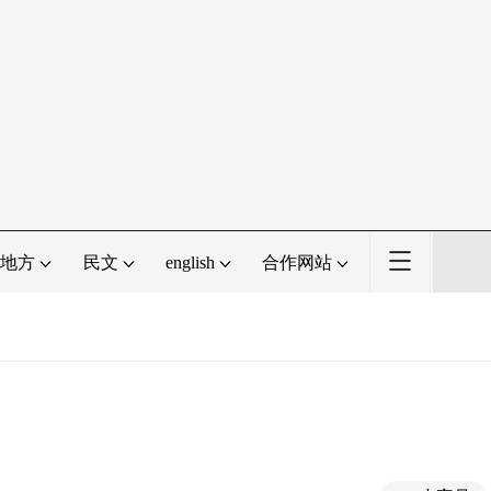
地方
民文
english
合作网站