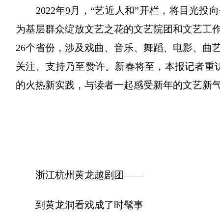
2022年9月，“艺近人和”开栏，将目光投
为基层群众绽放文艺之花的文艺院团和文艺工作
26个省份，涉及戏曲、音乐、舞蹈、电影、曲
关注、支持乃至赞许。新春将至，本报记者重
的火热新实践，与读者一起感受新年的文艺新
浙江杭州黄龙越剧团——
到黄龙洞看戏成了时髦事