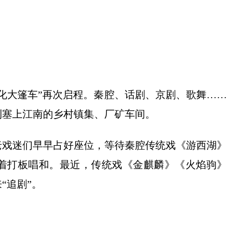
大篷车”再次启程。秦腔、话剧、京剧、歌舞……
到塞上江南的乡村镇集、厂矿车间。
戏迷们早早占好座位，等待秦腔传统戏《游西湖》
着打板唱和。最近，传统戏《金麒麟》《火焰驹》
“追剧”。