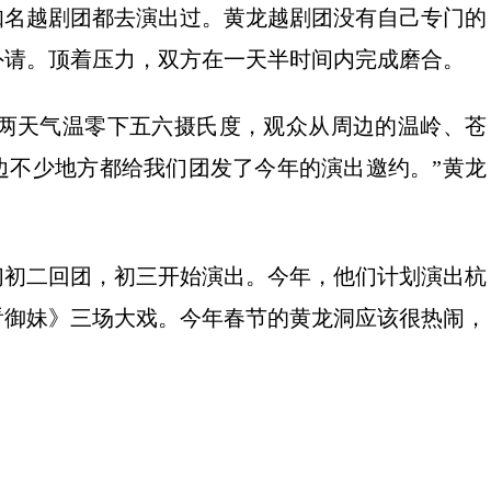
知名越剧团都去演出过。黄龙越剧团没有自己专门的
外请。顶着压力，双方在一天半时间内完成磨合。
两天气温零下五六摄氏度，观众从周边的温岭、苍
边不少地方都给我们团发了今年的演出邀约。”黄龙
初二回团，初三开始演出。今年，他们计划演出杭
看御妹》三场大戏。今年春节的黄龙洞应该很热闹，