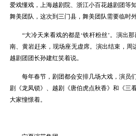
爱戏懂戏，上海越剧院、浙江小百花越剧团等
舞美团队，这次到三门县，舞美团队需要临时
“大冷天来看戏的都是‘铁杆粉丝’。演出那
南、黄岩赶来，现场座无虚席。演出结束，周
越剧团团长孙建红笑着说。
每年春节，剧团都会安排几场大戏，演员们
剧《龙凤锁》、越剧《唐伯虎点秋香》和《三
大家憧憬着。