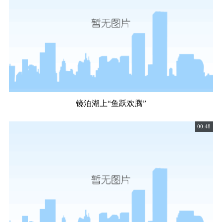
镜泊湖上“鱼跃欢腾”
00:48