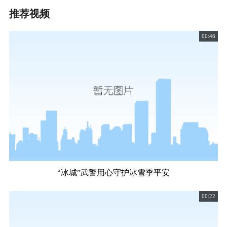
推荐视频
00:46
“冰城”武警用心守护冰雪季平安
00:22