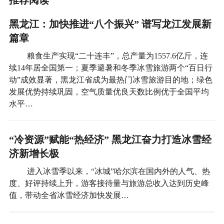
推荐阅读
黑龙江：加快推进“八个振兴” 谱写龙江发展新
篇章
粮食生产实现“二十连丰”，总产量为1557.6亿斤，连
续14年居全国第一；夏季避暑和冬季冰雪旅游两个“百日行
动”成效显著，黑龙江省成为最热门冰雪旅游目的地；绿色
发展优势持续巩固，空气质量优良天数比例优于全国平均
水平…
“冷资源”赋能“热经济” 黑龙江奋力打造冰雪经
济新增长极
进入冰雪季以来，“冰城”哈尔滨在国内外的人气、热
度、好评持续上升，游客接待量与旅游总收入达到历史峰
值，带动全省冰雪经济加快发展…