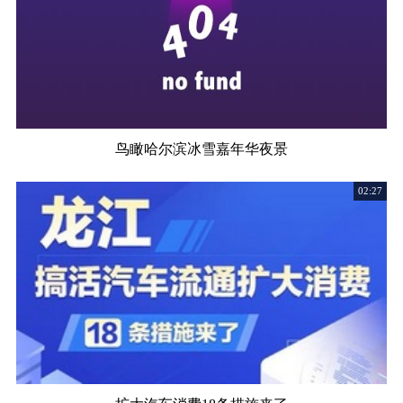
鸟瞰哈尔滨冰雪嘉年华夜景
02:27