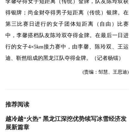
李馨夺得女子短距离（传统）金牌，队友陈玲双获
得银牌；尚金财夺得男子短距离（传统）银牌。在
第三比赛日进行的女子团体短距离（自由）比赛
中，李馨搭档队友陈玲双夺得金牌。在最后一日进
行的女子4×5km接力赛中，由李馨、陈玲双、王运
迪、靳然组成的黑龙江队夺得金牌。（记者杨镭）
(责编：邹慧、王思迪)
推荐阅读
越冷越“火热” 黑龙江深挖优势续写冰雪经济发
展新篇章