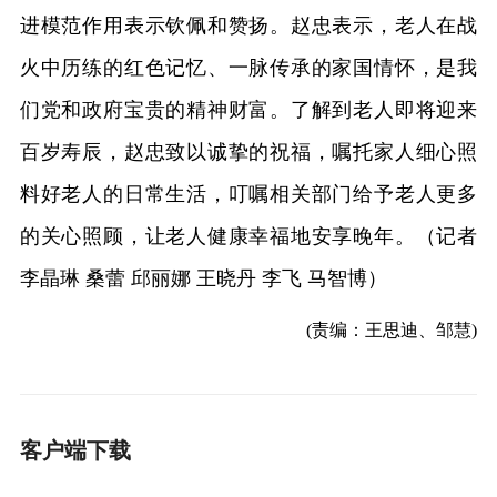
进模范作用表示钦佩和赞扬。赵忠表示，老人在战
火中历练的红色记忆、一脉传承的家国情怀，是我
们党和政府宝贵的精神财富。了解到老人即将迎来
百岁寿辰，赵忠致以诚挚的祝福，嘱托家人细心照
料好老人的日常生活，叮嘱相关部门给予老人更多
的关心照顾，让老人健康幸福地安享晚年。（记者
李晶琳 桑蕾 邱丽娜 王晓丹 李飞 马智博）
(责编：王思迪、邹慧)
客户端下载