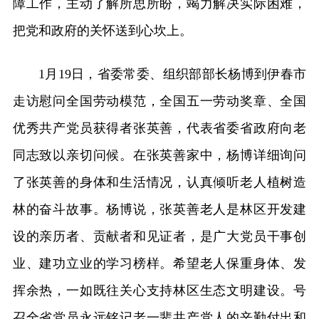
障工作，主动了解所思所盼，竭力解决实际困难，
把党和政府的关怀送到心坎上。
1月19日，省委常委、组织部部长杨博到伊春市
走访慰问全国劳动模范，全国五一劳动奖章、全国
优秀共产党员获得者张英善，代表省委省政府向老
同志致以亲切问候。在张英善家中，杨博详细询问
了张英善的身体和生活情况，认真倾听老人植树造
林的奋斗故事。杨博说，张英善老人是林区开发建
设的亲历者、贡献者和见证者，是广大党员干事创
业、建功立业的学习榜样。希望老人保重身体、发
挥余热，一如既往关心支持林区生态文明建设。号
召全省党员永远铭记老一辈共产党人的辛勤付出和