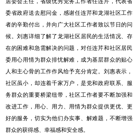
居委会主任，省级优秀党务工作者任连芹，代表省
委省政府送去慰问金，感谢任连芹和龙湖社区工作
者的辛勤付出，并向广大社区工作者致以节日的问
候。刘惠详细了解了龙湖社区居民的生活情况、存
在的困难和急需解决的问题，对任连芹和社区居民
委用心用情为群众排忧解难，成为基层群众的贴心
人和主心骨的工作作风给予充分肯定。刘惠表示，
社区虽小，却连着千家万户，是党和政府联系、服
务群众的重要桥梁纽带，社区工作者要不断加强和
改进工作，用心、用力、用情为群众提供更优、更
好的服务，切实为他们办实事、解难题，不断增强
群众的获得感、幸福感和安全感。