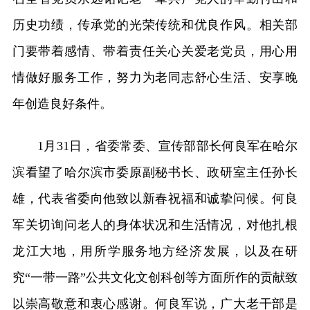
历史功绩，传承党的光荣传统和优良作风。相关部
门要带着感情、带着责任关心关爱老党员，用心用
情做好服务工作，努力为老同志舒心生活、安享晚
年创造良好条件。
1月31日，省委常委、宣传部部长何良军在哈尔
滨看望了哈尔滨市委原副秘书长、政研室主任孙长
雄，代表省委向他致以新春祝福和诚挚问候。何良
军关切询问老人的身体状况和生活情况，对他扎根
龙江大地，用所学服务地方经济发展，以及在研
究“一带一路”公共文化文创科创等方面所作的贡献致
以崇高敬意和衷心感谢。何良军说，广大老干部是