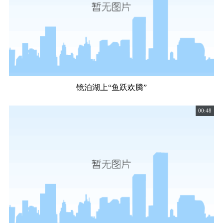
镜泊湖上“鱼跃欢腾”
00:48