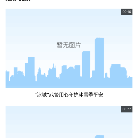
00:46
“冰城”武警用心守护冰雪季平安
00:22