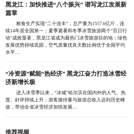
黑龙江：加快推进“八个振兴” 谱写龙江发展新
篇章
粮食生产实现“二十连丰”，总产量为1557.6亿斤，连
续14年居全国第一；夏季避暑和冬季冰雪旅游两个“百日行
动”成效显著，黑龙江省成为最热门冰雪旅游目的地；绿色
发展优势持续巩固，空气质量优良天数比例优于全国平均
水平…
“冷资源”赋能“热经济” 黑龙江奋力打造冰雪经
济新增长极
进入冰雪季以来，“冰城”哈尔滨在国内外的人气、热
度、好评持续上升，游客接待量与旅游总收入达到历史峰
值，带动全省冰雪经济加快发展…
推荐视频