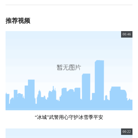
推荐视频
00:46
“冰城”武警用心守护冰雪季平安
00:22