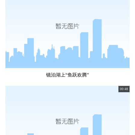
镜泊湖上“鱼跃欢腾”
00:48