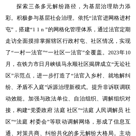
探索三条多元解纷路径，为基层治理助力添
彩。积极参与基层社会治理。依托“法官进网格进村
屯”，搭建“1 1 n ”的网格化管理体系，通过法官定期
走访全面摸排掌握辖区行政村屯、社区情况，实现
了“一村一法官”“一社区一法官”全覆盖。2023年10
月，在铁力市日月峡镇马永顺社区揭牌成立“无讼社
区”示范点，进一步打造了“法官入乡村、就地解纠
纷、矛盾不入庭”诉源治理新模式。提升非诉联调联
动效能。加强与政法单位、自治组织、调解组织对
接，构建“党委政府 法庭 社区”“法庭 人民调解员 社
区”“法庭 村委会”等联动调解网络，形成了信息互
通、对策共商、纠纷共化的多元解纷大格局。主动