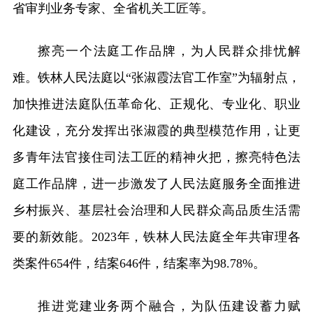
省审判业务专家、全省机关工匠等。
擦亮一个法庭工作品牌，为人民群众排忧解
难。铁林人民法庭以“张淑霞法官工作室”为辐射点，
加快推进法庭队伍革命化、正规化、专业化、职业
化建设，充分发挥出张淑霞的典型模范作用，让更
多青年法官接住司法工匠的精神火把，擦亮特色法
庭工作品牌，进一步激发了人民法庭服务全面推进
乡村振兴、基层社会治理和人民群众高品质生活需
要的新效能。2023年，铁林人民法庭全年共审理各
类案件654件，结案646件，结案率为98.78%。
推进党建业务两个融合，为队伍建设蓄力赋