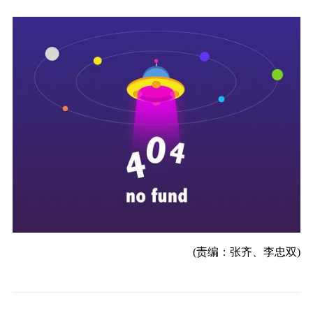
(责编：张齐、李忠双)