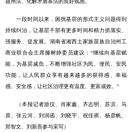
题用法、化解矛盾靠法的良好氛围。
一段时间以来，困扰基层的形式主义问题得到
持续纠治，让基层干部有更多时间和精力抓落实、
强服务、促发展。湖南省湘西土家族苗族自治州工
商业联合会主席滕树静委员建议：“继续向基层赋
能，为基层减负，不断增强社区为民、便民、安民
功能，让人民群众享有越来越多的获得感、幸福
感、安全感，让社区治理更有温度、更富成效。”
（本报记者游仪、肖家鑫、齐志明、苏滨、马
原、张云河、刘润函、刘晓宇、祝佳祺、杨彦帆、
郑智文、刘新吾参与采写）