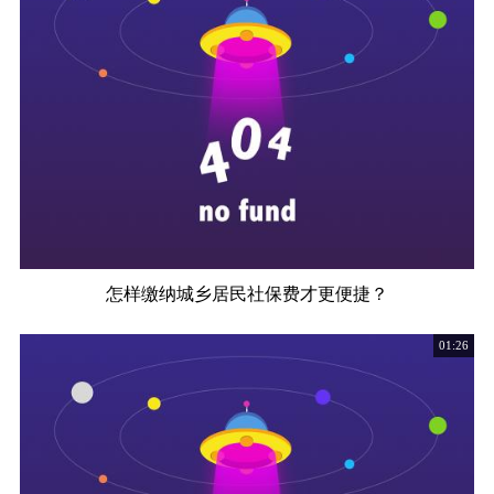
怎样缴纳城乡居民社保费才更便捷？
01:26