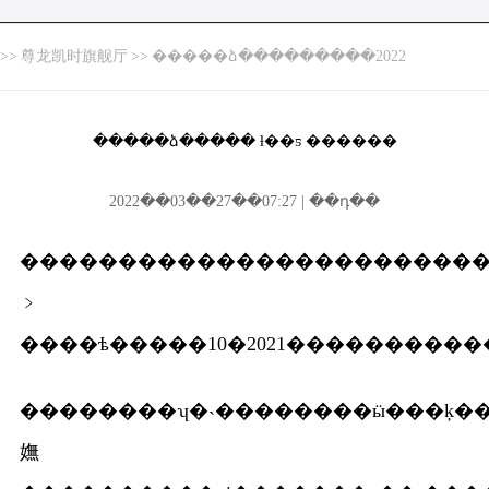
>>
尊龙凯时旗舰厅
>>
�����ձ���������2022
�����ձ����� ƚ��ƽ ������
2022��03��27��07:27 | ��դ��
�����������������������������
﹥
��������ʮ�˴��������ӹ���ķ���ƽԭ�
嫵