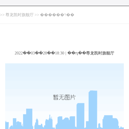
>>
尊龙凯时旗舰厅
>>
������ר��
2022��03��28��18:30 | ��դ��
尊龙凯时旗舰厅