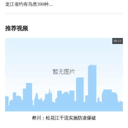
龙江省约有鸟类390种…
推荐视频
00:12
桦川：松花江干流实施防凌爆破