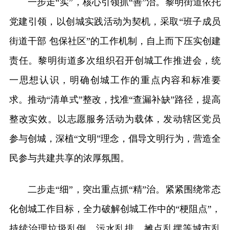
一步走“实”，核心引领抓“善”治。黎明街道依托
党建引领，以创城实践活动为契机，采取“班子成员
街道干部 包保社区”的工作机制，自上而下压实创建
责任。黎明街道多次组织召开创城工作推进会，统
一思想认识，明确创城工作的重点内容和标准要
求。推动“清单式”整改，找准“查漏补缺”路径，提高
整改实效。以志愿服务活动为载体，发动辖区党员
参与创城，深植“文明”理念，倡导文明行为，营造全
民参与共建共享的浓厚氛围。
二步走“细”，突出重点抓“精”治。紧紧围绕常态
化创城工作目标，全力破解创城工作中的“梗阻点”，
持续治理垃圾乱倒、污水乱排、摊点乱摆等城市乱