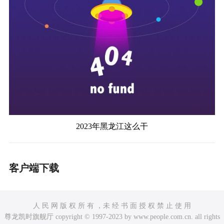
2023年黑龙江这么干
客户端下载
人 民 网 版 权 所 有 ，未 经 书 面 授 权 禁 止 使 用
尊龙凯时旗舰厅 copyright © 1997-2023 by www.people.com.cn. all rights