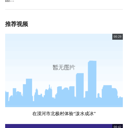
推荐视频
00:29
在漠河市北极村体验“泼水成冰”
00:42