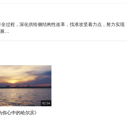
节全过程，深化供给侧结构性改革，找准攻坚着力点，努力实现
展…
02:54
为你心中的哈尔滨》