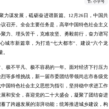
小字号
心聚力谋发展，砥砺奋进谱新篇。12月26日，中国共
会议召开。全会主要任务是，高举中国特色社会主义
心聚力、埋头苦干，克难攻坚、勇毅前行，奋力谱写
心城市新篇章，为打造“七大都市”、建设“六个龙
量。
常、极不平凡、极不容易的一年。面对经济下行压力
激烈等多维挑战，新一届市委团结带领尚志市各级党
代中国特色社会主义思想为指引，坚持稳中求进工作
发展和安全，喜迎党的二十大盛会，凝聚了团结奋进
积蓄了跨越发展的澎湃动能；统筹推进城乡建设，构