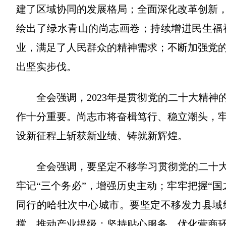
建了区域协同的发展格局；全面深化改革创新
绘出了绿水青山的尚志画卷；持续增进民生福
业，满足了人民群众的精神需求；不断加强党
出坚实步伐。
全会强调，2023年是贯彻党的二十大精神
作十分重要。尚志市将奋楫笃行、稳立潮头，
设新征程上斩获新业绩、铸就新辉煌。
全会强调，要坚定不移学习贯彻党的二十大
牢记“三个务必”，增强历史主动；牢牢把握“
同行的哈牡次中心城市。要坚定不移发力县域
撑，推动产业提级；坚持贴心服务，优化营商