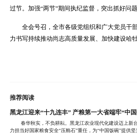
过节。加强“两节”期间执纪监督，突出抓好问
全会号召，全市各级党组织和广大党员干
力书写持续推动尚志高质量发展、加快建设哈
推荐阅读
黑龙江迎来“十九连丰” 产粮第一大省端牢“中国
春华秋实，不负耕耘。黑龙江农业现代化建设迈上新台阶
力担当好国家粮食安全“压舱石”重任，为“中国饭碗”提供