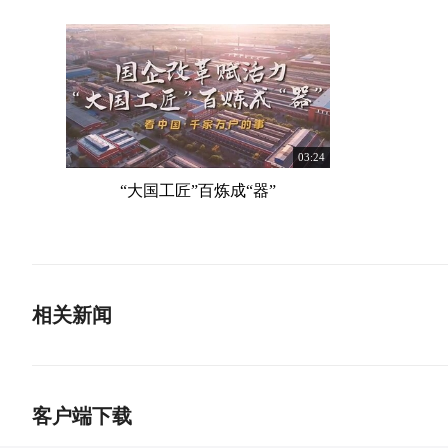
03:24
“大国工匠”百炼成“器”
相关新闻
客户端下载