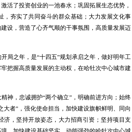
，激活了投资创业的一池春水；巩固拓展生态优势，
祉，夯实了共同奋斗的群众基础；大力发展文化事
的建设，营造了心齐气顺的干事氛围，高质量发展迈
的开局之年，是“十四五”规划承启之年，做好明年工
牢牢把握高质量发展的主动权，在哈牡次中心城市建
精神，忠诚拥护“两个确立”，明确前进方向；始终
国之大者”，强化使命担当，加快建设旗帜鲜明、同向
经济，坚持开放姿态，大力招商引资；坚持项目支
环境，加快建设基础坚实、动能强劲的哈牡次中心城