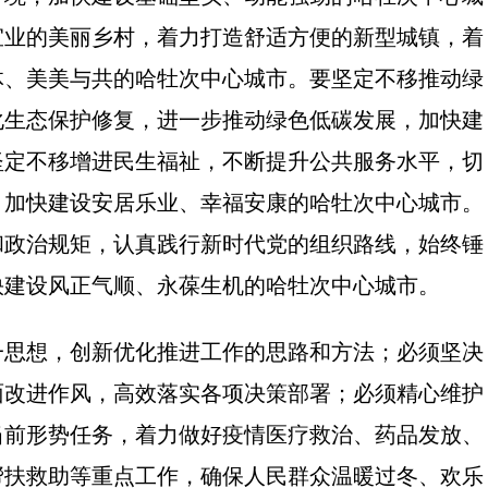
宜业的美丽乡村，着力打造舒适方便的新型城镇，着
体、美美与共的哈牡次中心城市。要坚定不移推动绿
化生态保护修复，进一步推动绿色低碳发展，加快建
坚定不移增进民生福祉，不断提升公共服务水平，切
，加快建设安居乐业、幸福安康的哈牡次中心城市。
和政治规矩，认真践行新时代党的组织路线，始终锤
快建设风正气顺、永葆生机的哈牡次中心城市。
一思想，创新优化推进工作的思路和方法；必须坚决
面改进作风，高效落实各项决策部署；必须精心维护
当前形势任务，着力做好疫情医疗救治、药品发放、
帮扶救助等重点工作，确保人民群众温暖过冬、欢乐