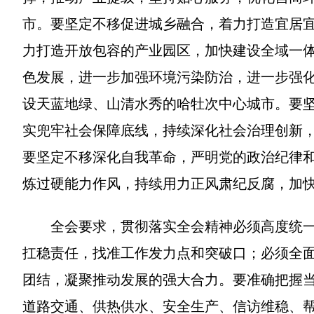
市。要坚定不移促进城乡融合，着力打造宜居
力打造开放包容的产业园区，加快建设全域一
色发展，进一步加强环境污染防治，进一步强
设天蓝地绿、山清水秀的哈牡次中心城市。要
实兜牢社会保障底线，持续深化社会治理创新
要坚定不移深化自我革命，严明党的政治纪律
炼过硬能力作风，持续用力正风肃纪反腐，加
全会要求，贯彻落实全会精神必须高度统
扛稳责任，找准工作发力点和突破口；必须全
团结，凝聚推动发展的强大合力。要准确把握
道路交通、供热供水、安全生产、信访维稳、