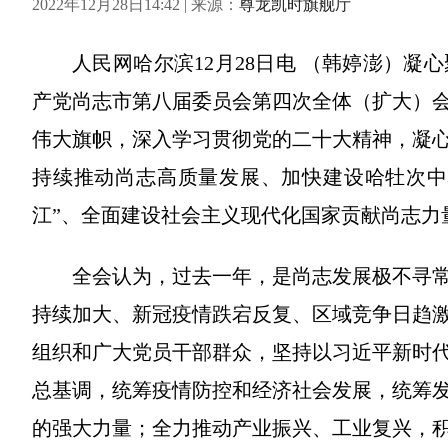
2022年12月28日14:42 | 来源：
尊龙凯时旗舰厅
人民网哈尔滨12月28日电 （韩婷澎）凝
产党尚志市第八届委员会第四次全体（扩大）
伟大旗帜，深入学习贯彻党的二十大精神，凝
持续推动尚志高质量发展、加快建设哈牡次中
江”、全面建设社会主义现代化国家贡献尚志力
全会认为，过去一年，是尚志发展极不寻
持续加大、新冠疫情跌宕反复、区域竞争日趋
组织和广大党员干部群众，坚持以习近平新时
总基调，统筹疫情防控和经济社会发展，统筹
的强大力量；全力推动产业振兴、工业复兴，