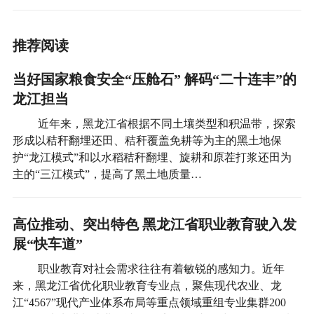
推荐阅读
当好国家粮食安全“压舱石” 解码“二十连丰”的
龙江担当
近年来，黑龙江省根据不同土壤类型和积温带，探索
形成以秸秆翻埋还田、秸秆覆盖免耕等为主的黑土地保
护“龙江模式”和以水稻秸秆翻埋、旋耕和原茬打浆还田为
主的“三江模式”，提高了黑土地质量…
高位推动、突出特色 黑龙江省职业教育驶入发
展“快车道”
职业教育对社会需求往往有着敏锐的感知力。近年
来，黑龙江省优化职业教育专业点，聚焦现代农业、龙
江“4567”现代产业体系布局等重点领域重组专业集群200