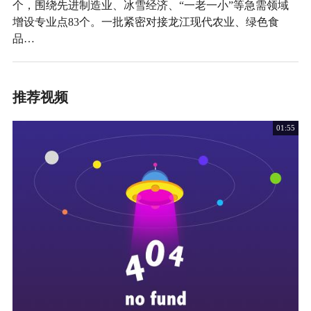
个，围绕先进制造业、冰雪经济、“一老一小”等急需领域
增设专业点83个。一批紧密对接龙江现代农业、绿色食
品…
推荐视频
01:55