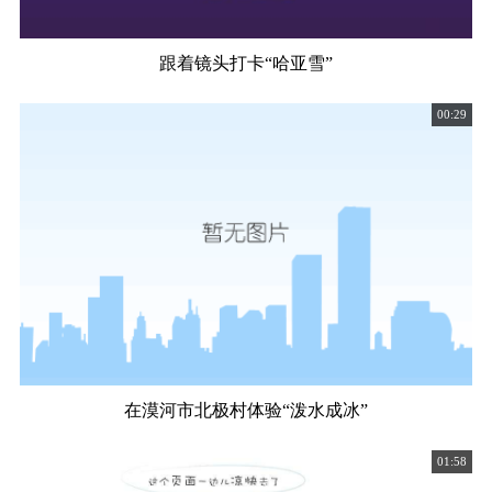
跟着镜头打卡“哈亚雪”
00:29
在漠河市北极村体验“泼水成冰”
01:58