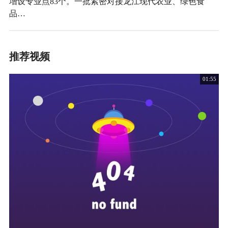
增设专业点83个。一批紧密对接龙江现代农业、绿色食
品…
推荐视频
01:55