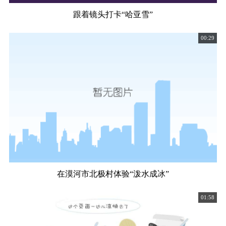
跟着镜头打卡“哈亚雪”
00:29
在漠河市北极村体验“泼水成冰”
01:58