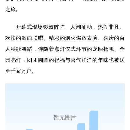
之旅。
开幕式现场锣鼓阵阵、人潮涌动，热闹非凡。
欢快的歌曲联唱、精彩的烟火燃放表演、喜庆的百
人秧歌舞蹈，伴随着点灯仪式环节的龙船扬帆、全
园亮灯，团团圆圆的祝福与喜气洋洋的年味也被送
至千家万户。