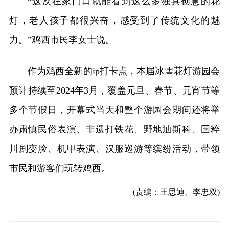
“这次在家门口就能看到这么多独具创意的花
灯，老人孩子都很兴奋，感受到了传统文化的魅
力。”鸡西市民李女士说。
作为鸡西全新的ip打卡点，本届冰雪花灯游园会
预计持续至2024年3月，覆盖元旦、春节、元宵节等
多个节假日，开幕式当天和整个游园会期间还将举
办肃慎民俗表演、非遗打铁花、野地迪斯科、国粹
川剧变脸、机甲表演、汉服巡游等缤纷活动，带领
市民和游客们玩转鸡西。
(责编：王思迪、李忠双)