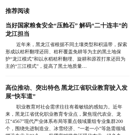
推荐阅读
当好国家粮食安全“压舱石” 解码“二十连丰”的
龙江担当
近年来，黑龙江省根据不同土壤类型和积温带，探索
形成以秸秆翻埋还田、秸秆覆盖免耕等为主的黑土地保
护“龙江模式”和以水稻秸秆翻埋、旋耕和原茬打浆还田为
主的“三江模式”，提高了黑土地质量…
高位推动、突出特色 黑龙江省职业教育驶入发
展“快车道”
职业教育对社会需求往往有着敏锐的感知力。近年
来，黑龙江省优化职业教育专业点，聚焦现代农业、龙
江“4567”现代产业体系布局等重点领域重组专业集群200
个，围绕先进制造业、冰雪经济、“一老一小”等急需领域