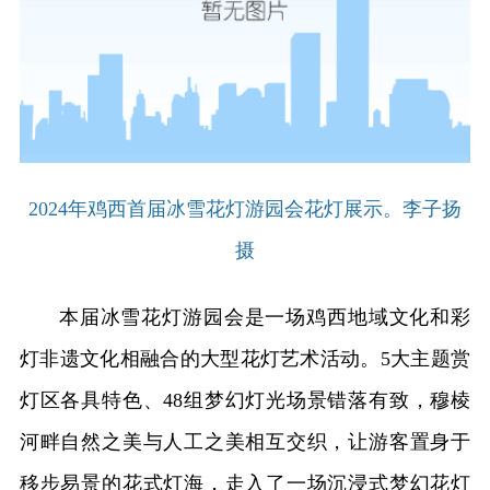
2024年鸡西首届冰雪花灯游园会花灯展示。李子扬
摄
本届冰雪花灯游园会是一场鸡西地域文化和彩
灯非遗文化相融合的大型花灯艺术活动。5大主题赏
灯区各具特色、48组梦幻灯光场景错落有致，穆棱
河畔自然之美与人工之美相互交织，让游客置身于
移步易景的花式灯海，走入了一场沉浸式梦幻花灯