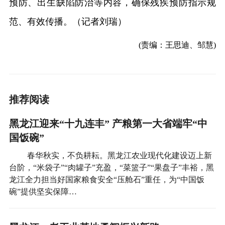
预防、出生缺陷防治等内容，确保残疾预防指示规
范、有效传播。（记者刘瑞）
(责编：王思迪、邹慧)
推荐阅读
黑龙江迎来“十九连丰” 产粮第一大省端牢“中
国饭碗”
春华秋实，不负耕耘。黑龙江农业现代化建设迈上新
台阶，“米袋子”“肉罐子”充盈，“菜篮子”“果盘子”丰裕，黑
龙江全力担当好国家粮食安全“压舱石”重任，为“中国饭
碗”提供坚实保障…