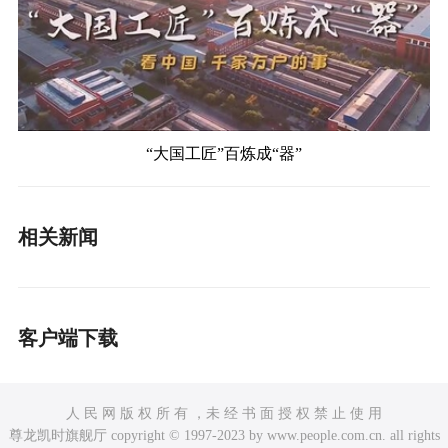
“大国工匠”百炼成“器”
相关新闻
客户端下载
人 民 网 版 权 所 有 ，未 经 书 面 授 权 禁 止 使 用
尊龙凯时旗舰厅 copyright © 1997-2023 by www.people.com.cn. all rights