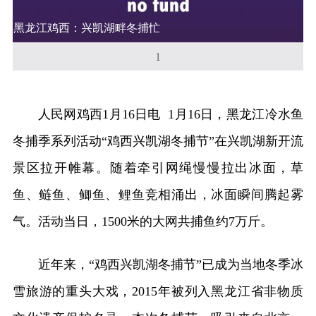
黑龙江鸡西：兴凯湖畔冬捕忙
1
人民网鸡西1月16日电 1月16日，黑龙江冷水鱼
冬捕季系列活动“鸡西兴凯湖冬捕节”在兴凯湖新开流
景区拉开帷幕。随着牵引网绳慢慢拉出冰面，草
鱼、鲢鱼、鲫鱼、鲤鱼竞相涌出，冰面瞬间腾起雾
气。活动当日，1500米的大网共捕鱼约7万斤。
近年来，“鸡西兴凯湖冬捕节”已成为当地冬季冰
雪旅游的重头大戏，2015年被列入黑龙江省非物质