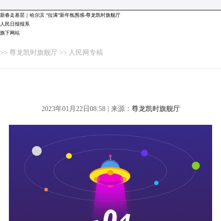
新春走基层｜哈尔滨 “拉满”新年氛围感-尊龙凯时旗舰厅
人民日报报系
旗下网站
>>
尊龙凯时旗舰厅
>>
人民网专稿
2023年01月22日08:58 | 来源：
尊龙凯时旗舰厅