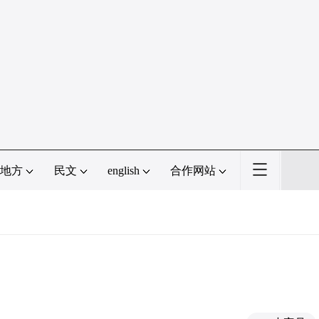
地方
民文
english
合作网站