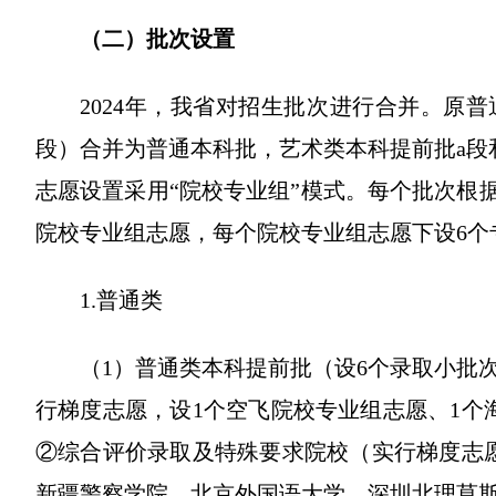
（二）批次设置
2024年，我省对招生批次进行合并。原普
段）合并为普通本科批，艺术类本科提前批a段
志愿设置采用“院校专业组”模式。每个批次根据
院校专业组志愿，每个院校专业组志愿下设6个
1.普通类
（1）普通类本科提前批（设6个录取小批
行梯度志愿，设1个空飞院校专业组志愿、1个
②综合评价录取及特殊要求院校（实行梯度志
新疆警察学院、北京外国语大学、深圳北理莫