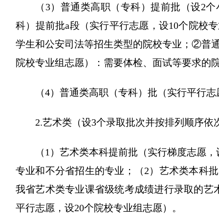
（3）普通类高职（专科）提前批（设2
科）提前批a段（实行平行志愿，设10个院校
学生和公安司法等招生类型的院校专业；②普通
院校专业组志愿）：需要体检、面试等要求的
（4）普通类高职（专科）批（实行平行志
2.艺术类（设3个录取批次并按排列顺序依
（1）艺术类本科提前批（实行梯度志愿，
专业和不分省招生的专业；（2）艺术类本科批
我省艺术类专业课省级统考成绩进行录取的艺
平行志愿，设20个院校专业组志愿）。