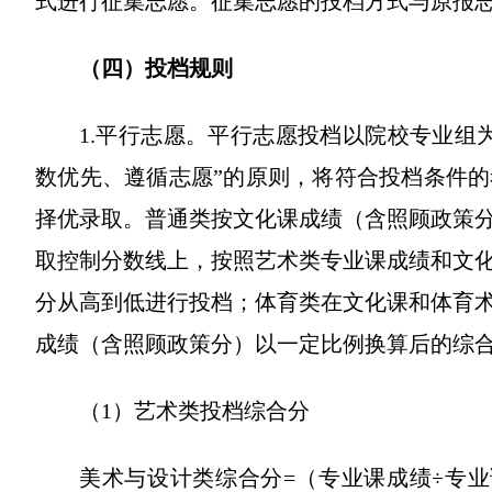
式进行征集志愿。征集志愿的投档方式与原报
（四）投档规则
1.平行志愿。平行志愿投档以院校专业组
数优先、遵循志愿”的原则，将符合投档条件
择优录取。普通类按文化课成绩（含照顾政策
取控制分数线上，按照艺术类专业课成绩和文
分从高到低进行投档；体育类在文化课和体育
成绩（含照顾政策分）以一定比例换算后的综
（1）艺术类投档综合分
美术与设计类综合分=（专业课成绩÷专业课