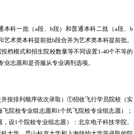
通本科一批（a段、b段）和普通本科二批（a段、b
和艺术类本科提前批b段合并为艺术类本科提前批。
投档模式和招生院校数量等不同设置1-40个不等的
专业志愿和是否服从专业调剂选项。
次并按排列顺序依次录取）①招收飞行学员院校（实
海飞院校专业组志愿和1个民飞院校专业组志愿）；
愿，设1个院校专业组志愿）：北京电子科技学院、
斯科大学、昆山杜克大学和上海纽约大学等录取的院