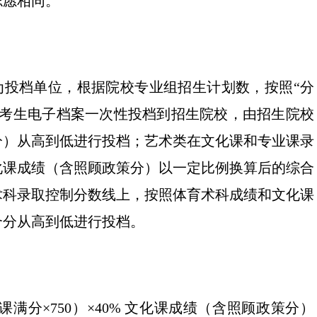
志愿相同。
为投档单位，根据院校专业组招生计划数，按照“分
的考生电子档案一次性投档到招生院校，由招生院校
分）从高到低进行投档；艺术类在文化课和专业课录
化课成绩（含照顾政策分）以一定比例换算后的综合
术科录取控制分数线上，按照体育术科成绩和文化课
合分从高到低进行投档。
满分×750）×40% 文化课成绩（含照顾政策分）