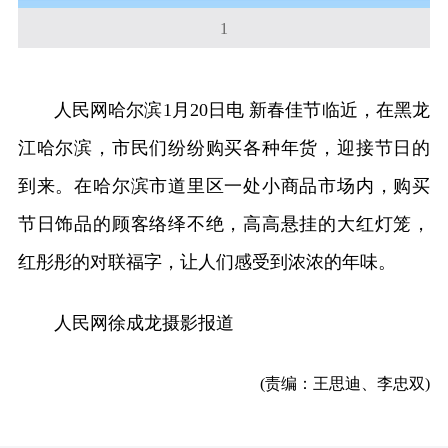
1
人民网哈尔滨1月20日电 新春佳节临近，在黑龙
江哈尔滨，市民们纷纷购买各种年货，迎接节日的
到来。在哈尔滨市道里区一处小商品市场内，购买
节日饰品的顾客络绎不绝，高高悬挂的大红灯笼，
红彤彤的对联福字，让人们感受到浓浓的年味。
人民网徐成龙摄影报道
(责编：王思迪、李忠双)