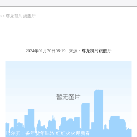
>>
尊龙凯时旗舰厅
2024年01月20日08:19 | 来源：
尊龙凯时旗舰厅
哈尔滨：备年货年味浓 红红火火迎新春