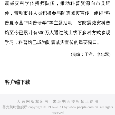
震减灾科学传播师队伍，推动科普资源向市县延
伸，带动市县人员积极参与防震减灾宣传。组织“科
普夏令营”“科普研学”等主题活动，省防震减灾科普
馆至今已累计有500万人通过线上线下多种方式参观
学习，科普馆已成为防震减灾宣传的重要窗口。
(责编：于洋、李忠双)
客户端下载
人 民 网 版 权 所 有 ，未 经 书 面 授 权 禁 止 使 用
尊龙凯时旗舰厅 copyright © 1997-2023 by www.people.com.cn. all rights
reserved