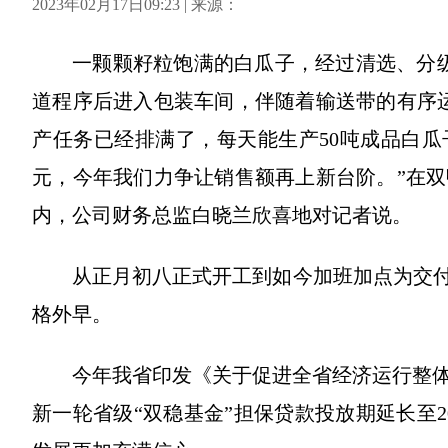
2023年02月17日09:23 | 来源：
一颗颗籽粒饱满的白瓜子，经过清选、分
道程序后进入包装车间，伴随着输送带的有序
产任务已经排满了，每天能生产50吨成品白瓜子
元，今年我们力争让销售额再上新台阶。”在
内，公司财务总监白晓兰欣喜地对记者说。
从正月初八正式开工到如今加班加点为交付
格外早。
今年我省印发《关于促进全省经济运行整体
新一轮省级“双稳基金”担保贷款投放期延长至20