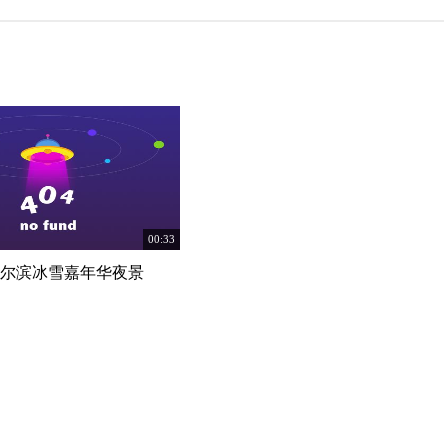
00:33
尔滨冰雪嘉年华夜景