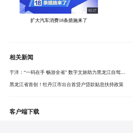
02:27
扩大汽车消费18条措施来了
相关新闻
于洋：“一码在手 畅游全省” 数字文旅助力黑龙江自驾游产业发展
黑龙江省首创！牡丹江市出台首贷户贷款贴息扶持政策
客户端下载