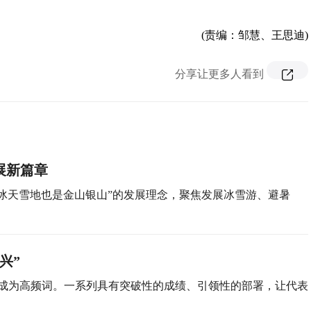
(责编：邹慧、王思迪)
分享让更多人看到
展新篇章
冰天雪地也是金山银山”的发展理念，聚焦发展冰雪游、避暑
兴”
开放”成为高频词。一系列具有突破性的成绩、引领性的部署，让代表