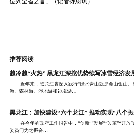
位列全省之首。（记者孙思琪）
推荐阅读
越冷越“火热” 黑龙江深挖优势续写冰雪经济发
近年来，黑龙江省深入践行“绿水青山就是金山银山、
游、森林游、湿地游和边境游…
黑龙江：加快建设“六个龙江” 推动实现“八个振
在今年的政府工作报告中，“创新”“发展”“改革”“
委员们为之振奋…