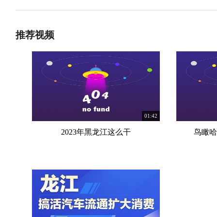
推荐视频
01:42
2023年黑龙江这么干
鸟瞰哈