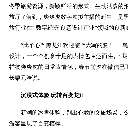
冬季旅游资源，新颖鲜活的形式、生动活泼的形
旅厅了解到，爽爽虎数字虚拟主播的诞生，是
旅行业在“ 数字经济 创意设计产业”领域的创新
“比个心”“黑龙江欢迎您”“大写的赞”…
设计，一个个创意十足的表情包应运而生。“我们
祥物爽爽虎的日常表情包，春节前夕在微信已
长栗元浩说。
沉浸式体验 玩转百变龙江
新潮的冰雪体验，别出心裁的文旅场景，
游客呈现了百变模样。