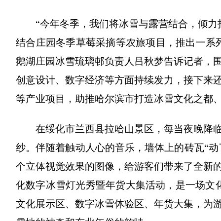
“今年冬季，我们将冰雪与露营结合，倾力打
结合庄园冬季草莓采摘等农旅项目，推出一系
鹅湖庄园冰雪琉璃邨负责人吕秋梦告诉记者，
创意设计、数字经济等方面持续发力，接下来
等产业项目，助推哈尔滨市打造冰雪文化之都
在绥化市兰西县拉哈山景区，每当夜晚降临
纱。伴随着触动人心的音乐，墙体上的砖瓦“动
个立体视觉效果的图像，给游客们带来了全新
化数字冰雪灯光秀暨年货大集活动，是一场文化
文化展示区、数字冰雪体验区、年货大集，为