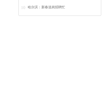
10
哈尔滨：新春送岗招聘忙