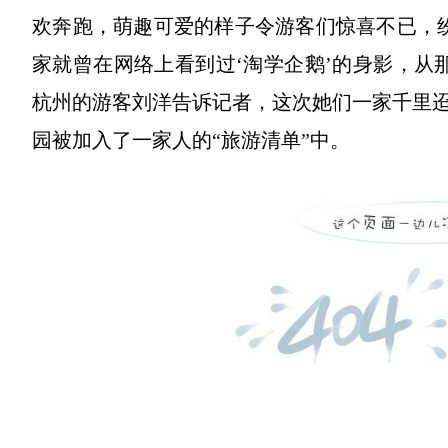
欢奔跑，萌趣可爱的样子令游客们惊喜不已，
家就曾在网络上看到过‘淘学企鹅’的身影，从
杭州的游客刘洋告诉记者，这次她们一家千里
园被加入了一家人的“旅游清单”中。