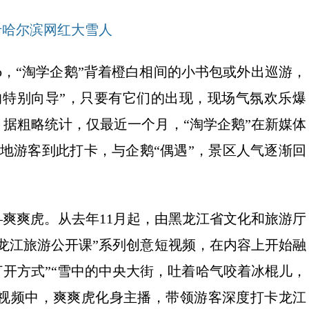
卡哈尔滨网红大雪人
p，“淘学企鹅”背着橙白相间的小书包或外出巡游，
的特别向导”，只要有它们的出现，现场气氛欢乐爆
据粗略统计，仅最近一个月，“淘学企鹅”在新媒体
地游客到此打卡，与企鹅“偶遇”，景区人气逐渐回
爽爽虎。从去年11月起，由黑龙江省文化和旅游厅
龙江旅游公开课”系列创意短视频，在内容上开始融
打开方式”“雪中的中央大街，吐着哈气咬着冰棍儿，
…视频中，爽爽虎化身主播，带领游客深度打卡龙江