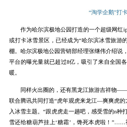
“淘学企鹅”打
作为哈尔滨极地公园打造的一个超级网红i
或打卡冰雪景区，已经成为“哈尔滨冰雪旅游
棚。哈尔滨极地公园营销部经理张继伟介绍说，
平台的曝光量就已超过8亿，吸引了来自全国各
暖。
同样火出圈的，还有黑龙江旅游吉祥物——
联合腾讯共同打造“虎年观虎来龙江—爽爽虎的
入冰雪主题。“跟虎虎走一趟吧，感受雪的n种
雪还给糖葫芦挂上‘糖霜’，馋死本虎啦！”…