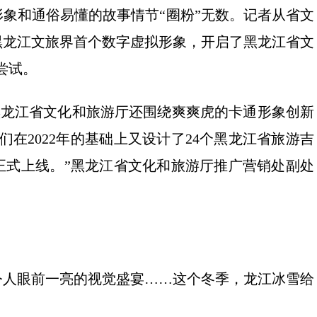
象和通俗易懂的故事情节“圈粉”无数。记者从省文
黑龙江文旅界首个数字虚拟形象，开启了黑龙江省文
尝试。
…黑龙江省文化和旅游厅还围绕爽爽虎的卡通形象创新
在2022年的基础上又设计了24个黑龙江省旅游吉
正式上线。”黑龙江省文化和旅游厅推广营销处副处
令人眼前一亮的视觉盛宴……这个冬季，龙江冰雪给