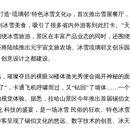
造‘琉璃邨’特色冰雪文化ip，首次推出雪屋餐厅，
列冰雪美食，吸引了很多省内外游客到此打卡。”天
围绕冰雪旅游，景区在丰富产品业态的同时，还围绕
还将陆续推出元宇宙文旅农场、冰雪琉璃邨文创乐园
、创意设计之都建设。
，璀璨夺目的裸眼3d楼体激光秀便会揭开神秘的面
了”，卡通飞机呼啸而过，又“钻回”了墙体……一个
的视觉体验。据悉，拉哈山景区今年推出首届锡伯文
 科技的盛宴，是一场冰雪 民俗的狂欢。特色冰雪
游客呈现了锡伯文化的悠远、数字技术的创意、冰天