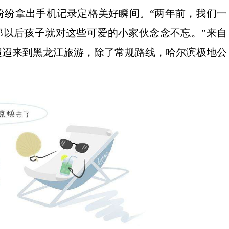
纷纷拿出手机记录定格美好瞬间。“两年前，我们一
那以后孩子就对这些可爱的小家伙念念不忘。”来自
迢迢来到黑龙江旅游，除了常规路线，哈尔滨极地公