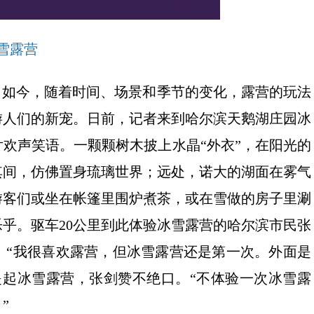
雪露营
。如今，随着时间、场景和季节的变化，露营的玩法
游人们的新宠。日前，记者来到哈尔滨天鹅湖庄园冰
欢声笑语。一颗颗树木披上水晶“外衣”，在阳光的
其间，仿佛置身琉璃世界；远处，诺大的湖面在雾气
游客们或坐在帐篷里围炉煮茶，或在雪做的房子里涮
乎。驱车20公里到此体验冰雪露营的哈尔滨市民张
。“我很喜欢露营，但冰雪露营还是第一次。外面是
提起冰雪露营，张剑赞不绝口。“不体验一次冰雪露
”