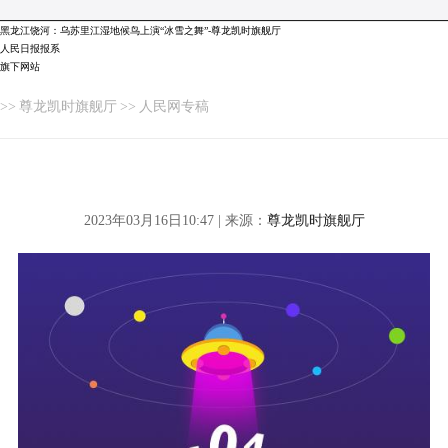
黑龙江饶河：乌苏里江湿地候鸟上演“冰雪之舞”-尊龙凯时旗舰厅
人民日报报系
旗下网站
>>
尊龙凯时旗舰厅
>>
人民网专稿
2023年03月16日10:47 | 来源：
尊龙凯时旗舰厅