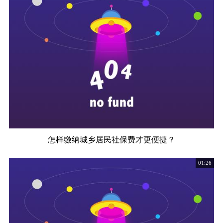
怎样缴纳城乡居民社保费才更便捷？
01:26