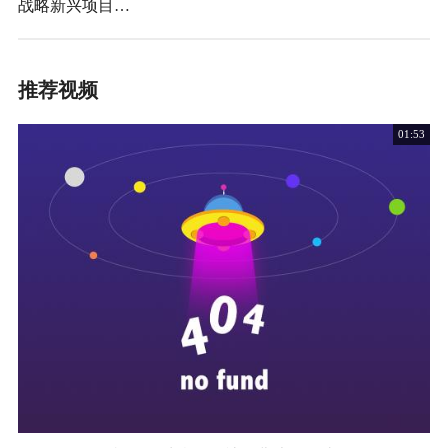
战略新兴项目…
推荐视频
01:53