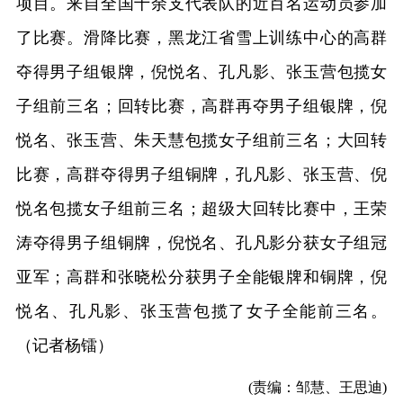
项目。来自全国十余支代表队的近百名运动员参加
了比赛。滑降比赛，黑龙江省雪上训练中心的高群
夺得男子组银牌，倪悦名、孔凡影、张玉营包揽女
子组前三名；回转比赛，高群再夺男子组银牌，倪
悦名、张玉营、朱天慧包揽女子组前三名；大回转
比赛，高群夺得男子组铜牌，孔凡影、张玉营、倪
悦名包揽女子组前三名；超级大回转比赛中，王荣
涛夺得男子组铜牌，倪悦名、孔凡影分获女子组冠
亚军；高群和张晓松分获男子全能银牌和铜牌，倪
悦名、孔凡影、张玉营包揽了女子全能前三名。
（记者杨镭）
(责编：邹慧、王思迪)