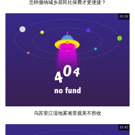
怎样缴纳城乡居民社保费才更便捷？
01:26
乌苏里江湿地雾凇景观美不胜收
01:42