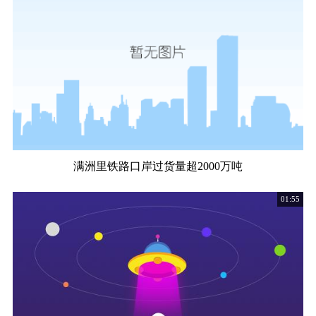
满洲里铁路口岸过货量超2000万吨
01:55