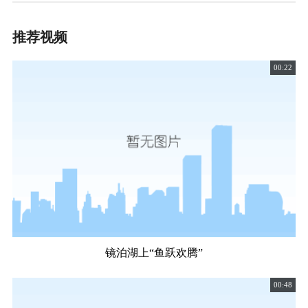
推荐视频
00:22
镜泊湖上“鱼跃欢腾”
00:48