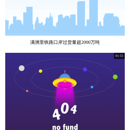
满洲里铁路口岸过货量超2000万吨
01:55