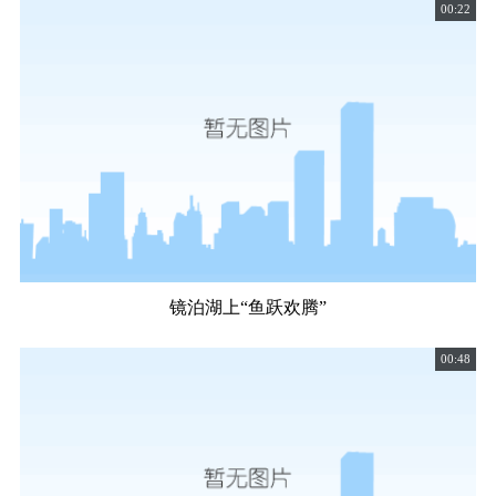
00:22
镜泊湖上“鱼跃欢腾”
00:48