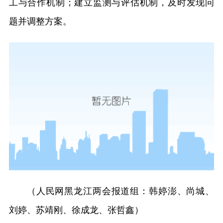
工与合作机制；建立监测与评估机制，及时发现问
题并调整方案。
（人民网黑龙江两会报道组：韩婷澎、尚城、
刘婷、苏靖刚、徐成龙、张哲鑫）