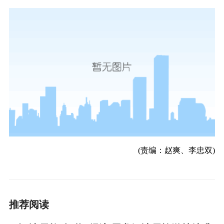
(责编：赵爽、李忠双)
推荐阅读