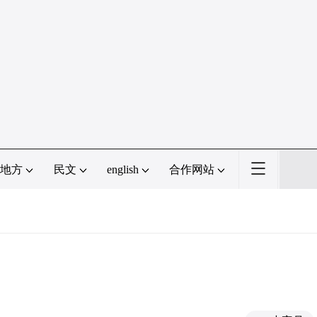
地方
民文
english
合作网站