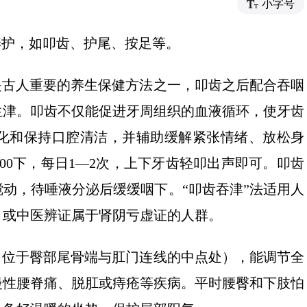
小字号
养护，如叩齿、护尾、按足等。
是古人重要的养生保健方法之一，叩齿之后配合吞咽
生津。叩齿不仅能促进牙周组织的血液循环，使牙齿
化和保持口腔清洁，并辅助缓解紧张情绪、放松身
00下，每日1—2次，上下牙齿轻叩出声即可。叩齿
动，待唾液分泌后缓缓咽下。“叩齿吞津”法适用人
，或中医辨证属于肾阴亏虚证的人群。
（位于臀部尾骨端与肛门连线的中点处），能调节全
慢性腰脊痛、脱肛或痔疮等疾病。平时腰臀和下肢怕