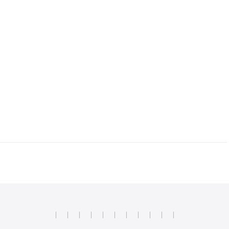
|
|
|
|
|
|
|
|
|
|
|