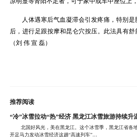
凉明显等肾阳不足者，可于家中或车中座位上
人体遇寒后气血凝滞会引发疼痛，特别是
后，进行足跟按摩和昆仑穴按压。此法具有舒
（刘 伟 宣 磊）
推荐阅读
“冷”冰雪拉动“热”经济 黑龙江冰雪旅游持续升
北国好风光，美在黑龙江。这个冰雪季，黑龙江省各地
开足马力发动冰雪经济这趟“高速列车”…