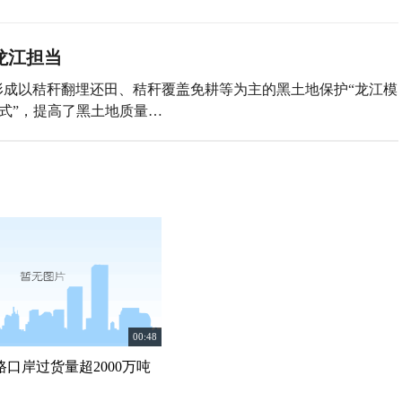
龙江担当
成以秸秆翻埋还田、秸秆覆盖免耕等为主的黑土地保护“龙江模
式”，提高了黑土地质量…
00:48
口岸过货量超2000万吨