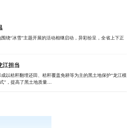
温
围绕“冰雪”主题开展的活动相继启动，异彩纷呈，全省上下正
龙江担当
成以秸秆翻埋还田、秸秆覆盖免耕等为主的黑土地保护“龙江模
式”，提高了黑土地质量…