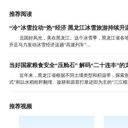
推荐阅读
“冷”冰雪拉动“热”经济 黑龙江冰雪旅游持续升
北国好风光，美在黑龙江。这个冰雪季，黑龙江省各地
开足马力发动冰雪经济这趟“高速列车”…
当好国家粮食安全“压舱石” 解码“二十连丰”的
近年来，黑龙江省根据不同土壤类型和积温带，探索形
式”和以水稻秸秆翻埋、旋耕和原茬打浆还田为主的“三江模
推荐视频