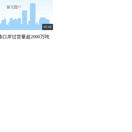
00:48
口岸过货量超2000万吨