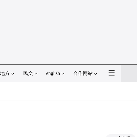
地方
民文
english
合作网站