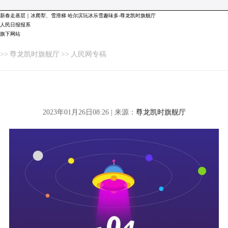
新春走基层｜冰爬犁、雪滑梯 哈尔滨玩冰乐雪趣味多-尊龙凯时旗舰厅
人民日报报系
旗下网站
>>
尊龙凯时旗舰厅
>>
人民网专稿
2023年01月26日08:26 | 来源：
尊龙凯时旗舰厅