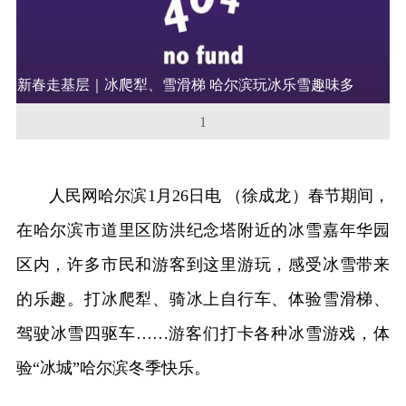
新春走基层｜冰爬犁、雪滑梯 哈尔滨玩冰乐雪趣味多
1
人民网哈尔滨1月26日电 （徐成龙）春节期间，
在哈尔滨市道里区防洪纪念塔附近的冰雪嘉年华园
区内，许多市民和游客到这里游玩，感受冰雪带来
的乐趣。打冰爬犁、骑冰上自行车、体验雪滑梯、
驾驶冰雪四驱车……游客们打卡各种冰雪游戏，体
验“冰城”哈尔滨冬季快乐。