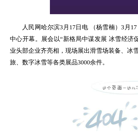
人民网哈尔滨3月17日电 （杨雪楠）3月1
中心开幕。展会以“新格局中谋发展 冰雪经济
业头部企业齐亮相，现场展出滑雪场装备、冰
旅、数字冰雪等各类展品3000余件。