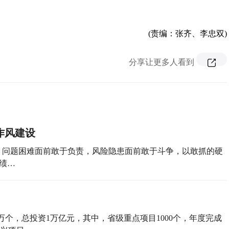
(责编：张齐、李忠双)
分享让更多人看到
作风建设
，问题困难面前敢于负责，风险隐患面前敢于斗争，以敢抓的硬
绩…
目1万个，总投资1万亿元，其中，省级重点项目1000个，年度完成