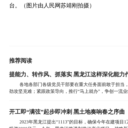
台。（图片由人民网苏靖刚拍摄）
推荐阅读
提能力、转作风、抓落实 黑龙江这样深化能力
各地各部门各级党员干部要在重大任务面前敢于担当
劲攻坚克难；紧跟政策导向，推行“马上就办”，争创一流业
开工即“满弦”起步即冲刺 黑土地奏响春之序曲
2023年黑龙江提出“1113”的目标，确保今年在建项