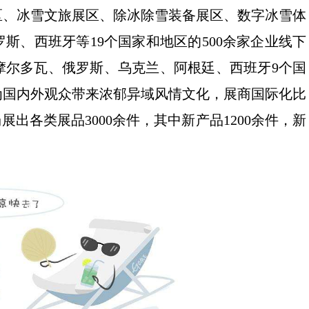
区、冰雪文旅展区、除冰除雪装备展区、数字冰雪体
斯、西班牙等19个国家和地区的500余家企业线下
摩尔多瓦、俄罗斯、乌克兰、阿根廷、西班牙9个国
为国内外观众带来浓郁异域风情文化，展商国际化比
出各类展品3000余件，其中新产品1200余件，新