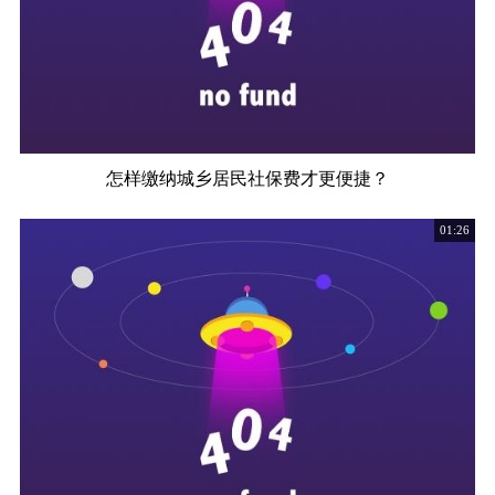
怎样缴纳城乡居民社保费才更便捷？
01:26