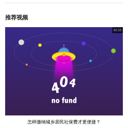
推荐视频
01:53
怎样缴纳城乡居民社保费才更便捷？